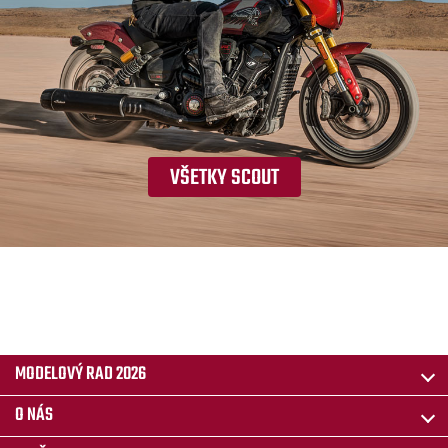
VŠETKY SCOUT
MODELOVÝ RAD 2026
O NÁS