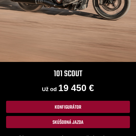
101 SCOUT
19 450 €
Už od
KONFIGURÁTOR
SKÚŠOBNÁ JAZDA