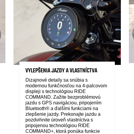
VYLEPŠENIA JAZDY A VLASTNÍCTVA
Dizajnové detaily sa snúbia s
modernou funkčnosťou na 4-palcovom
displeji s technológiou RIDE
COMMAND. Zažite bezproblémovú
jazdu s GPS navigáciou, pripojením
Bluetooth® a ďalšími funkciami na
zlepšenie jazdy. Prekonajte jazdu a
pozdvihnite úroveň vlastníctva s
pripojenou technológiou RIDE
COMMAND+, ktorá ponúka funkcie