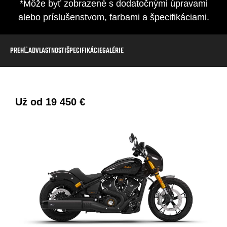
*Môže byť zobrazené s dodatočnými úpravami
alebo príslušenstvom, farbami a špecifikáciami.
PREHĽAD
VLASTNOSTI
ŠPECIFIKÁCIE
GALÉRIE
Už od
19 450 €