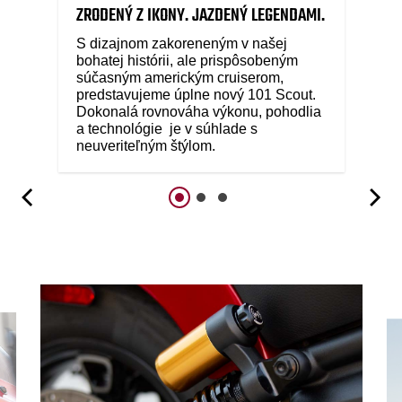
ZRODENÝ Z IKONY. JAZDENÝ LEGENDAMI.
S dizajnom zakoreneným v našej
bohatej histórii, ale prispôsobeným
súčasným americkým cruiserom,
predstavujeme úplne nový 101 Scout.
Dokonalá rovnováha výkonu, pohodlia
a technológie je v súhlade s
neuveriteľným štýlom.