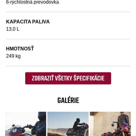
6-rýchlostná prevodovka
KAPACITA PALIVA
13.0 L
HMOTNOSŤ
249 kg
ZOBRAZIŤ VŠETKY ŠPECIFIKÁCIE
GALÉRIE