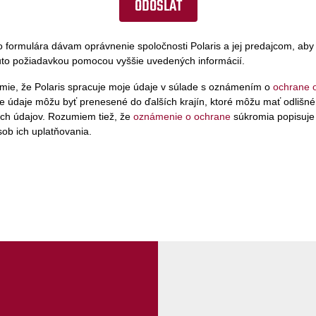
 formulára dávam oprávnenie spoločnosti Polaris a jej predajcom, aby
touto požiadavkou pomocou vyššie uvedených informácií.
mie, že Polaris spracuje moje údaje v súlade s oznámením o
ochrane 
e údaje môžu byť prenesené do ďalších krajín, ktoré môžu mať odlišné
ch údajov. Rozumiem tiež, že
oznámenie o ochrane
súkromia popisuje
ob ich uplatňovania.