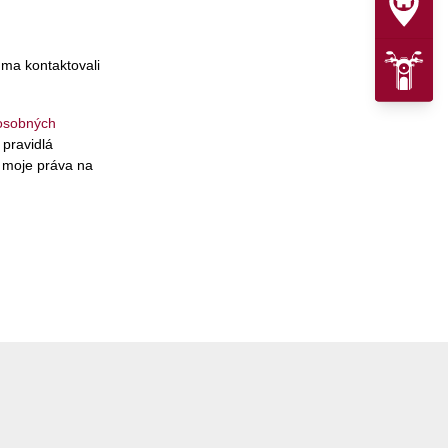
 ma kontaktovali
osobných
 pravidlá
 moje práva na