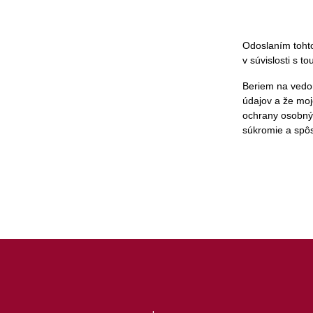
Odoslaním tohto
v súvislosti s 
Beriem na vedo
údajov a že moj
ochrany osobný
súkromie a spôs