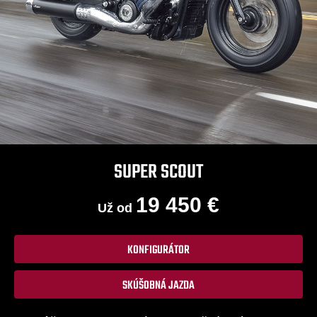
SUPER SCOUT
19 450 €
Už od
KONFIGURÁTOR
SKÚŠOBNÁ JAZDA