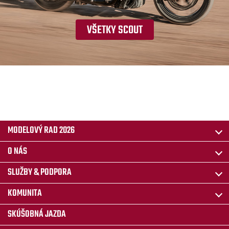
VŠETKY SCOUT
MODELOVÝ RAD 2026
O NÁS
SLUŽBY & PODPORA
KOMUNITA
SKÚŠOBNÁ JAZDA