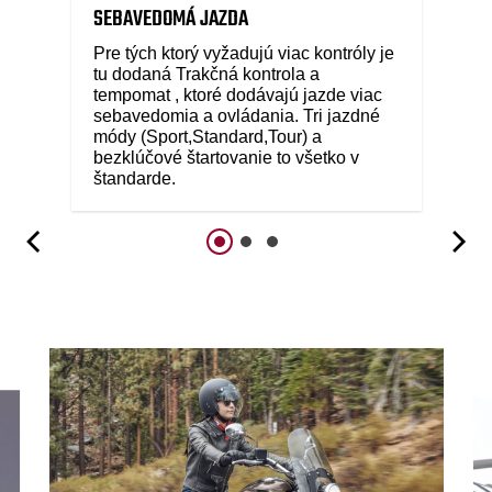
SEBAVEDOMÁ JAZDA
Pre tých ktorý vyžadujú viac kontróly je
tu dodaná Trakčná kontrola a
tempomat , ktoré dodávajú jazde viac
sebavedomia a ovládania. Tri jazdné
módy (Sport,Standard,Tour) a
bezklúčové štartovanie to všetko v
štandarde.