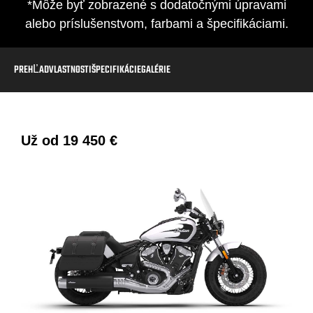
*Môže byť zobrazené s dodatočnými úpravami
alebo príslušenstvom, farbami a špecifikáciami.
PREHĽAD
VLASTNOSTI
ŠPECIFIKÁCIE
GALÉRIE
Už od
19 450 €