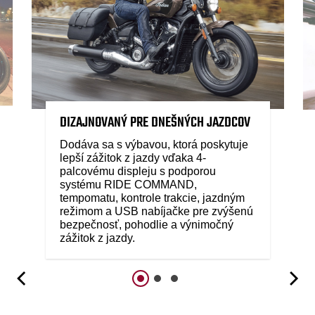
DIZAJNOVANÝ PRE DNEŠNÝCH JAZDCOV
Dodáva sa s výbavou, ktorá poskytuje
lepší zážitok z jazdy vďaka 4-
palcovému displeju s podporou
systému RIDE COMMAND,
tempomatu, kontrole trakcie, jazdným
režimom a USB nabíjačke pre zvýšenú
bezpečnosť, pohodlie a výnimočný
zážitok z jazdy.