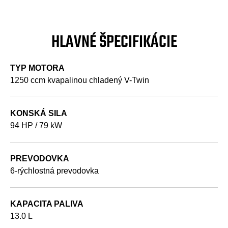
HLAVNÉ ŠPECIFIKÁCIE
TYP MOTORA
1250 ccm kvapalinou chladený V-Twin
KONSKÁ SILA
94 HP / 79 kW
PREVODOVKA
6-rýchlostná prevodovka
KAPACITA PALIVA
13.0 L