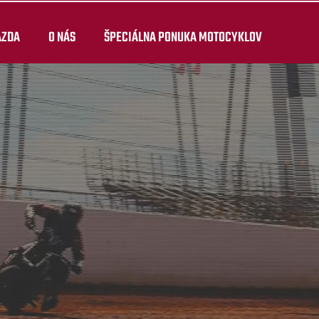
AZDA
O NÁS
ŠPECIÁLNA PONUKA MOTOCYKLOV