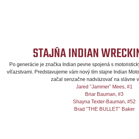
STAJŇA INDIAN WRECKI
Po generácie je značka Indian pevne spojená s motoristický
víťazstvami. Predstavujeme vám nový tím stajne Indian Moto
začal senzačne nadväzovať na slávne v
Jared "Jammer" Mees, #1
Briar Bauman, #3
Shayna Texter-Bauman, #52
Brad "THE BULLET" Baker