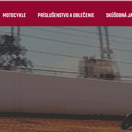
MOTOCYKLE
PRÍSLUŠENSTVO A OBLEČENIE
SKÚŠOBNÁ J