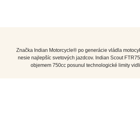
Značka Indian Motorcycle® po generácie vládla motocyk
nesie najlepšíc svetových jazdcov. Indian Scout FTR75
objemem 750cc posunul technologické limity vid